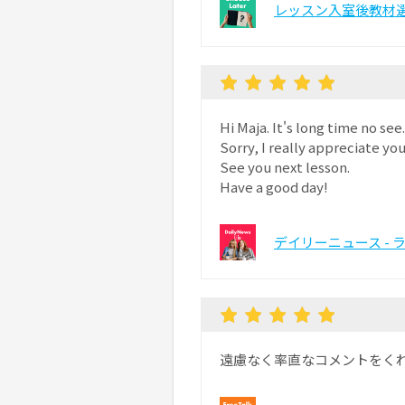
レッスン入室後教材
Hi Maja. It's long time no see.
Sorry, I really appreciate you
See you next lesson.
Have a good day!
デイリーニュース - 
遠慮なく率直なコメントをく