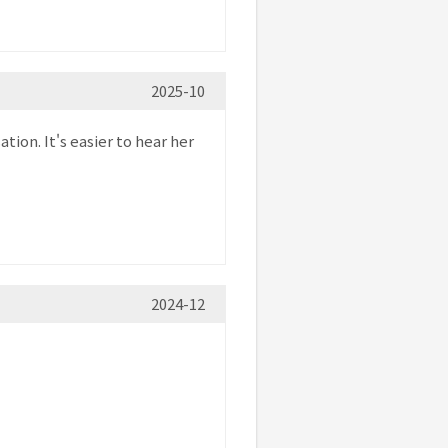
2025-10
tion. It's easier to hear her
2024-12