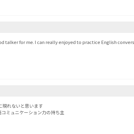
 talker for me. I can really enjoyed to practice English conversa
対に現れないと思います
語コミュニケーション力の持ち主