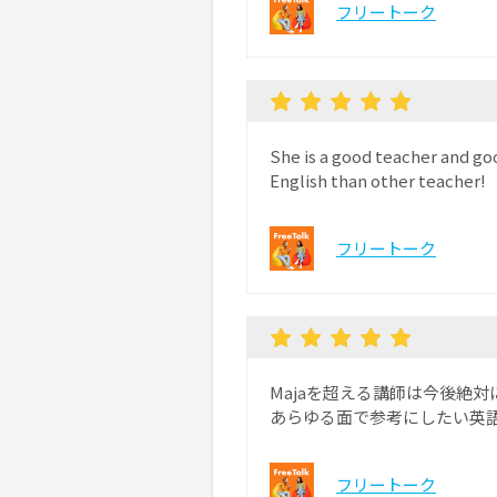
フリートーク
She is a good teacher and good
English than other teacher!
フリートーク
Majaを超える講師は今後絶
あらゆる面で参考にしたい英
フリートーク