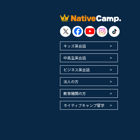
キッズ英会話
中高生英会話
ビジネス英会話
法人の方
教育機関の方
ネイティブキャンプ留学