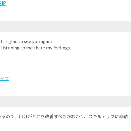
選択
 It's glad to see you again.
 listening to me share my feelings...
ライフ
れるので、自分がどこを改善すべきかわかり、スキルアップに直結