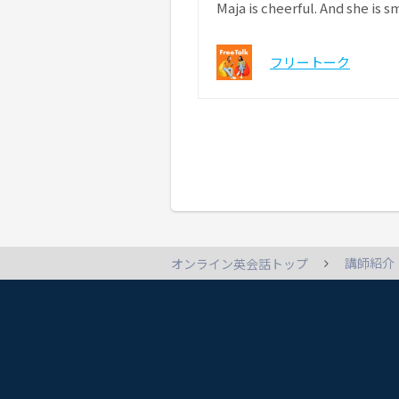
Maja is cheerful. And she is sm
フリートーク
講師紹介
オンライン英会話トップ