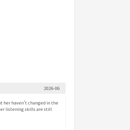
2026-06
out her haven't changed in the
 listening skills are still