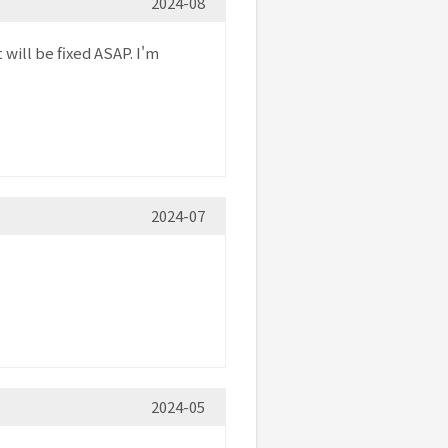
2024-08
will be fixed ASAP. I'm
2024-07
2024-05