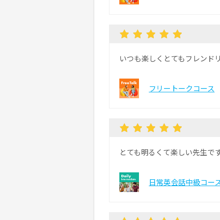
いつも楽しくとてもフレンド
フリートークコース
とても明るくて楽しい先生で
日常英会話中級コー