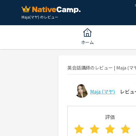
Maja(マヤ) のレビュー
ホーム
英会話講師のレビュー | Maja (マヤ
Maja
(マヤ)
レビュ
評価