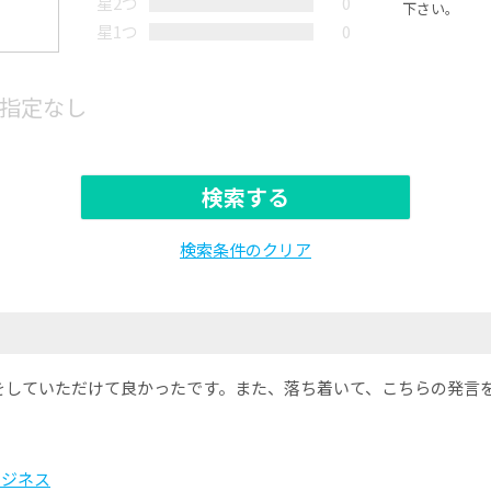
星2つ
0
下さい。
星1つ
0
指定なし
検索する
検索条件のクリア
をしていただけて良かったです。また、落ち着いて、こちらの発言
ビジネス