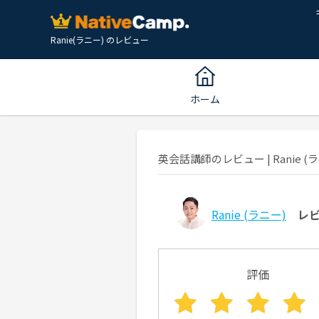
Ranie(ラニー) のレビュー
ホーム
英会話講師のレビュー | Ranie (ラニ
Ranie
(ラニー)
レ
評価