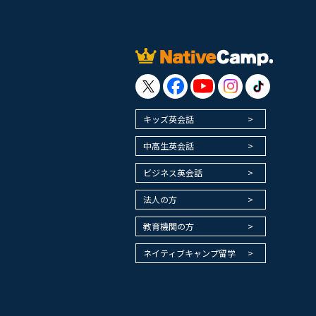
キッズ英会話
中高生英会話
ビジネス英会話
法人の方
教育機関の方
ネイティブキャンプ留学