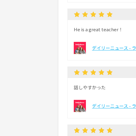
He is a great teacher！
デイリーニュース - 
話しやすかった
デイリーニュース - 