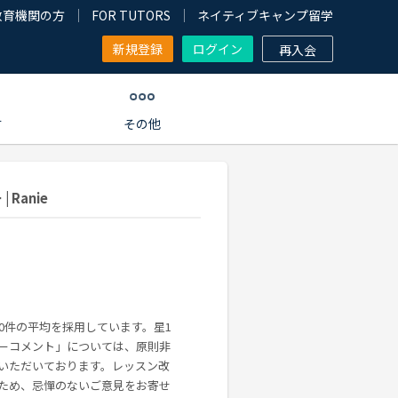
教育機関の方
FOR TUTORS
ネイティブキャンプ留学
新規登録
ログイン
再入会
す
その他
Ranie
00件の平均を採用しています。星1
ーコメント」については、原則非
いただいております。レッスン改
ため、忌憚のないご意見をお寄せ