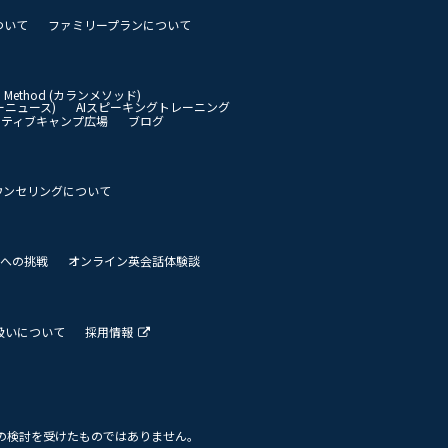
ついて
ファミリープランについて
an Method (カランメソッド)
イリーニュース)
AIスピーキングトレーニング
イティブキャンプ広場
ブログ
ウンセリングについて
 世界への挑戦
オンライン英会話体験談
扱いについて
採用情報
の検討を受けたものではありません。