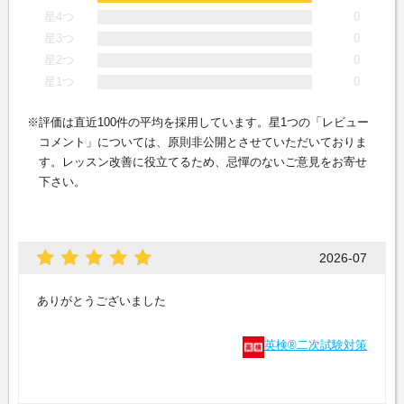
星4つ
0
星3つ
0
星2つ
0
星1つ
0
評価は直近100件の平均を採用しています。星1つの「レビュー
コメント」については、原則非公開とさせていただいておりま
す。レッスン改善に役立てるため、忌憚のないご意見をお寄せ
下さい。
2026-07
ありがとうございました
英検®二次試験対策