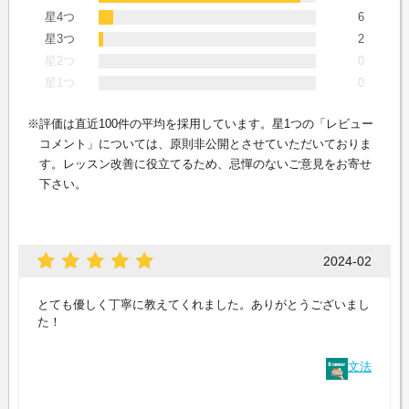
星4つ
6
星3つ
2
星2つ
0
星1つ
0
評価は直近100件の平均を採用しています。星1つの「レビュー
コメント」については、原則非公開とさせていただいておりま
す。レッスン改善に役立てるため、忌憚のないご意見をお寄せ
下さい。
2024-02
とても優しく丁寧に教えてくれました。ありがとうございまし
た！
文法