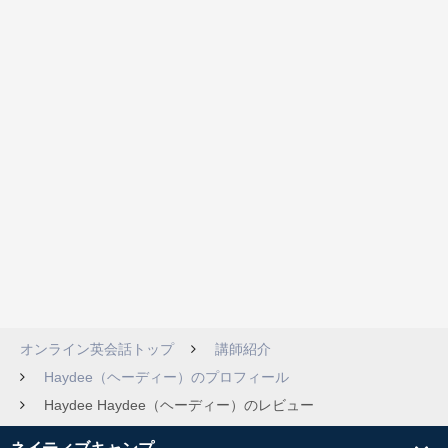
オンライン英会話トップ
講師紹介
Haydee（ヘーディー）のプロフィール
Haydee Haydee（ヘーディー）のレビュー