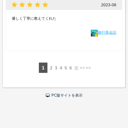
2023-08
優しく丁寧に教えてくれた
旅行英会話
1
2
3
4
5
6
次 >>
PC版サイトを表示