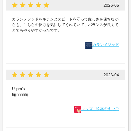
2026-05
カランメソッドをキチンとスピードを守って厳しさを保ちなが
らも、こちらの反応を気にしてくれていて、バランスが良くて
とてもやりやすかったです。
カランメソッド
2026-04
Uqam’s
hjjjhhhhhj
キッズ - 絵本のえいご