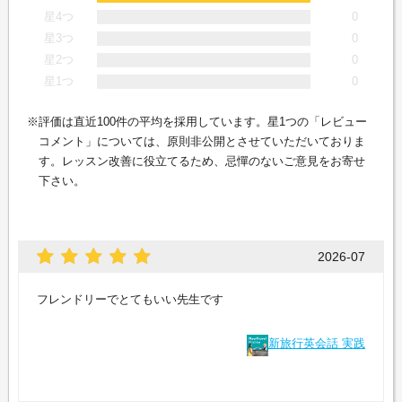
星4つ
0
星3つ
0
星2つ
0
星1つ
0
評価は直近100件の平均を採用しています。星1つの「レビュー
コメント」については、原則非公開とさせていただいておりま
す。レッスン改善に役立てるため、忌憚のないご意見をお寄せ
下さい。
2026-07
フレンドリーでとてもいい先生です
新旅行英会話 実践