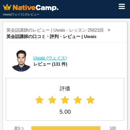
Uwais(ウェイス) のレビュー
英会話講師のレビュー | Uwais - レッスン 25621回
英会話講師の口コミ・評判・レビュー | Uwais
Uwais
(ウェイス)
レビュー
(131 件)
評価
5.00
星5つ
100