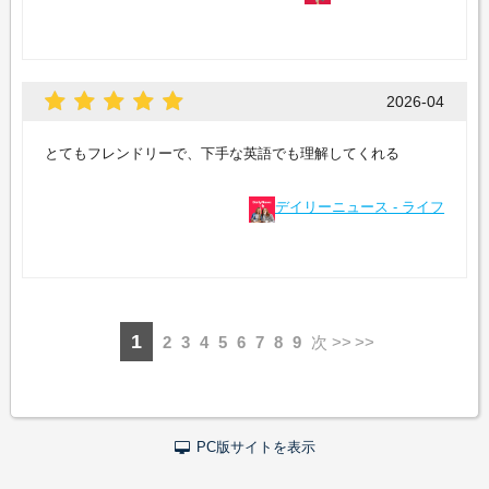
2026-04
とてもフレンドリーで、下手な英語でも理解してくれる
デイリーニュース - ライフ
1
2
3
4
5
6
7
8
9
次 >>
PC版サイトを表示