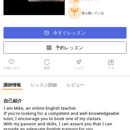
落ち着いている
今すぐレッスン
予約レッスン
お気に入り
更新
シェア
メモ
講師情報
レッスン詳細
レビュー
自己紹介
I am Mike, an online English teacher.
If you're looking for a competent and well-knowledgeable
tutor, I encourage you to book one of my classes.
With my passion and skills, I can assure you that I can
provide an adequate English training for you.