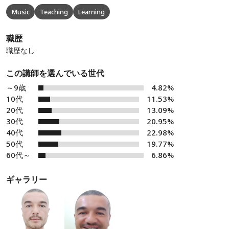
Music
Teaching
Learning
職歴
職歴なし
この講師を選んでいる世代
～9歳
4.82%
10代
11.53%
20代
13.09%
30代
20.95%
40代
22.98%
50代
19.77%
60代～
6.86%
ギャラリー