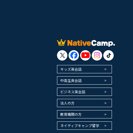
キッズ英会話
中高生英会話
ビジネス英会話
法人の方
教育機関の方
ネイティブキャンプ留学