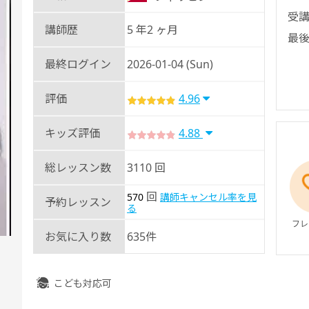
受講
講師歴
5 年2 ヶ月
最後
最終ログイン
2026-01-04 (Sun)
評価
4.96
キッズ評価
4.88
総レッスン数
3110 回
回
570
講師キャンセル率を見
予約レッスン
る
フレ
お気に入り数
635件
こども対応可