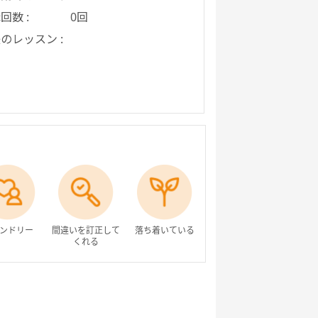
回数 :
0回
のレッスン :
ンドリー
間違いを訂正して
落ち着いている
くれる