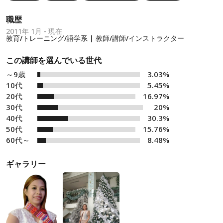
職歴
2011年 1月 - 現在
教育/トレーニング/語学系 | 教師/講師/インストラクター
この講師を選んでいる世代
～9歳
3.03%
10代
5.45%
20代
16.97%
30代
20%
40代
30.3%
50代
15.76%
60代～
8.48%
ギャラリー