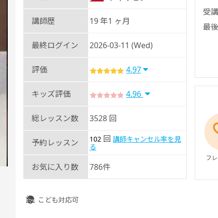
受講
講師歴
19 年1 ヶ月
最後
最終ログイン
2026-03-11 (Wed)
評価
4.97
キッズ評価
4.96
総レッスン数
3528 回
回
102
講師キャンセル率を見
予約レッスン
る
フレ
お気に入り数
786件
こども対応可