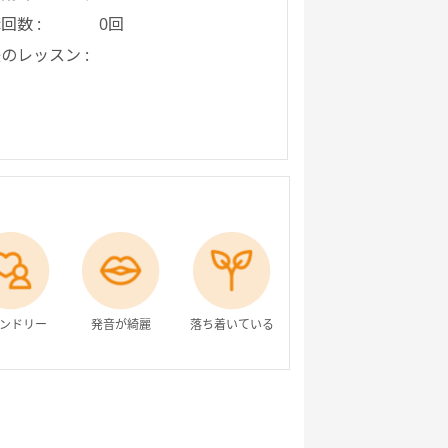
回数 :
0回
のレッスン :
ンドリー
発音が綺麗
落ち着いている