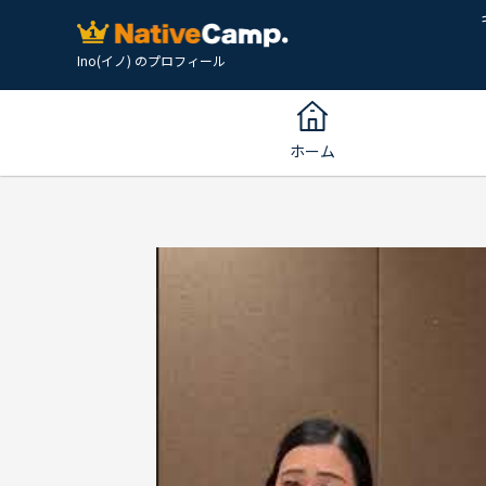
Ino(イノ) のプロフィール
ホーム