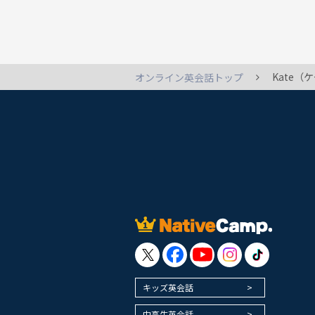
Kate
オンライン英会話トップ
キッズ英会話
中高生英会話