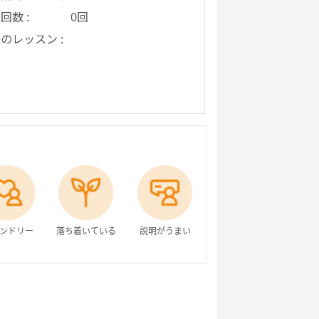
回数 :
0回
のレッスン :
ンドリー
落ち着いている
説明がうまい