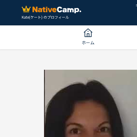
Kate(ケート) のプロフィール
ホーム