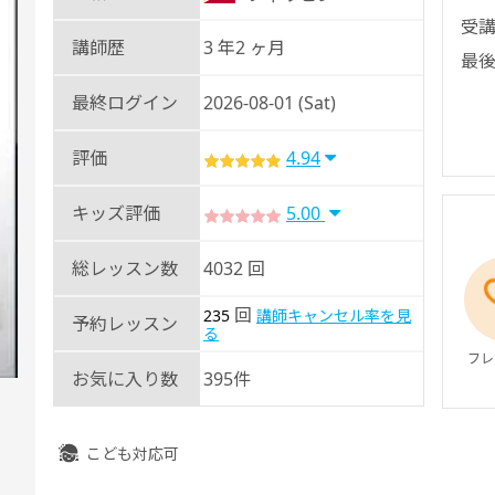
受講
講師歴
3 年2 ヶ月
最後
最終ログイン
2026-08-01 (Sat)
評価
4.94
キッズ評価
5.00
総レッスン数
4032 回
回
235
講師キャンセル率を見
予約レッスン
る
フレ
お気に入り数
395件
こども対応可