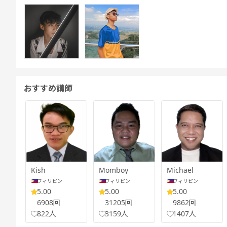
おすすめ講師
Kish
Momboy
Michael
フィリピン
フィリピン
フィリピン
5.00
5.00
5.00
6908回
31205回
9862回
822人
3159人
1407人