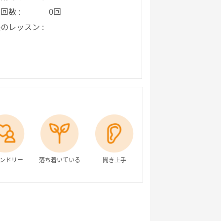
回数 :
0回
のレッスン :
ンドリー
落ち着いている
聞き上手