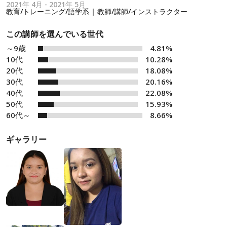
2021年 4月 - 2021年 5月
教育/トレーニング/語学系 | 教師/講師/インストラクター
この講師を選んでいる世代
～9歳
4.81%
10代
10.28%
20代
18.08%
30代
20.16%
40代
22.08%
50代
15.93%
60代～
8.66%
ギャラリー