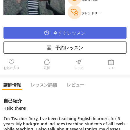
フレンドリー
今すぐレッスン
予約レッスン
お気に入り
更新
シェア
メモ
講師情報
レッスン詳細
レビュー
自己紹介
Hello there!
I'm Teacher Rexy, I've been teaching English learners for 5
years. My background includes teaching students of all levels.
While teaching, I also talk about several topics, my classes