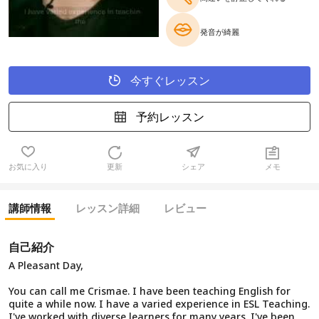
発音が綺麗
今すぐレッスン
予約レッスン
お気に入り
更新
シェア
メモ
講師情報
レッスン詳細
レビュー
自己紹介
A Pleasant Day,
You can call me Crismae. I have been teaching English for
quite a while now. I have a varied experience in ESL Teaching.
I've worked with diverse learners for many years. I've been