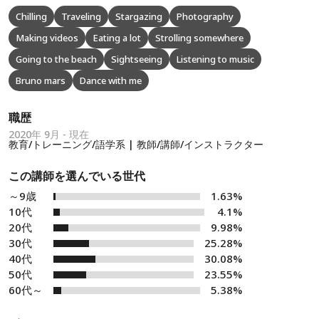
Chilling
Traveling
Stargazing
Photography
Making videos
Eating a lot
Strolling somewhere
Going to the beach
Sightseeing
Listening to music
Bruno mars
Dance with me
職歴
2020年 9月 - 現在
教育/トレーニング/語学系 | 教師/講師/インストラクター
この講師を選んでいる世代
～9歳
1.63%
10代
4.1%
20代
9.98%
30代
25.28%
40代
30.08%
50代
23.55%
60代～
5.38%