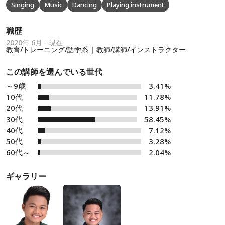
Singing
Music
Dancing
Playing instrument
職歴
2020年 6月 - 現在
教育/トレーニング/語学系 | 教師/講師/インストラクター
この講師を選んでいる世代
～9歳
3.41%
10代
11.78%
20代
13.91%
30代
58.45%
40代
7.12%
50代
3.28%
60代～
2.04%
ギャラリー