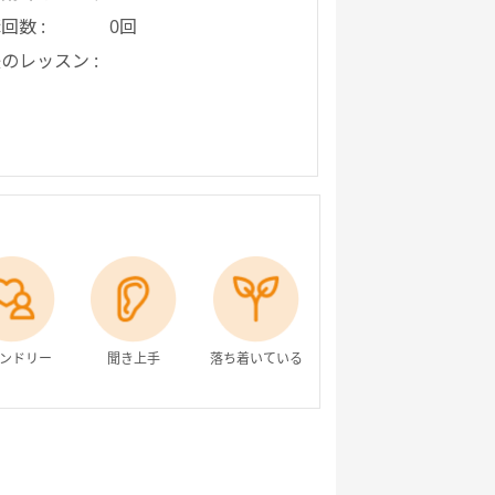
回数 :
0回
のレッスン :
ンドリー
聞き上手
落ち着いている