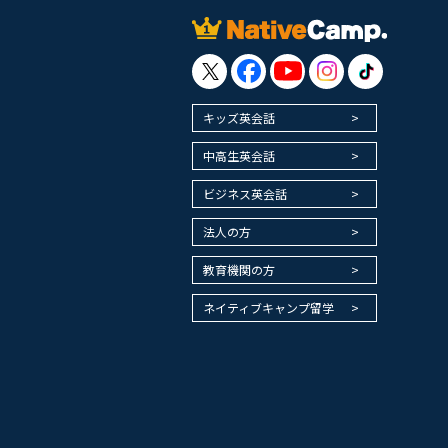
キッズ英会話
中高生英会話
ビジネス英会話
法人の方
教育機関の方
ネイティブキャンプ留学