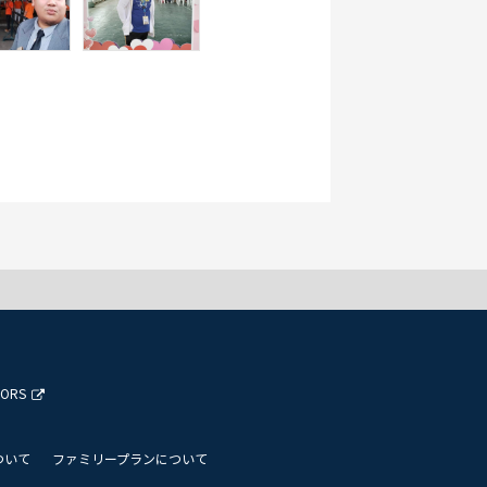
TORS
ついて
ファミリープランについて