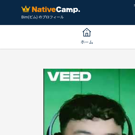
Bim(ビム) のプロフィール
ホーム