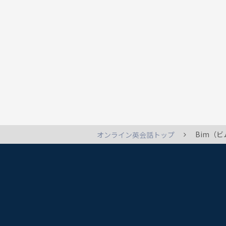
Bim（
オンライン英会話トップ