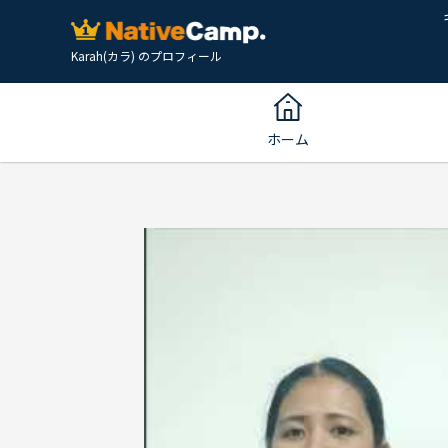
Karah(カラ) のプロフィール
ホーム