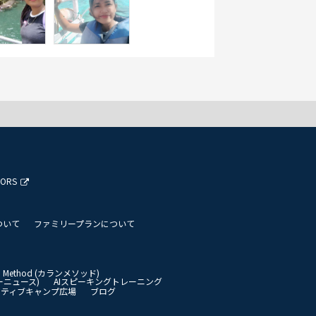
TORS
ついて
ファミリープランについて
an Method (カランメソッド)
イリーニュース)
AIスピーキングトレーニング
イティブキャンプ広場
ブログ