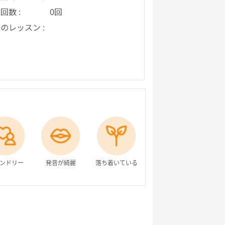
回数 :
0回
のレッスン :
ンドリー
発音が綺麗
落ち着いている