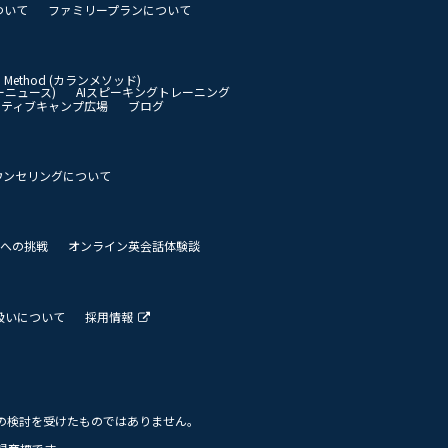
ついて
ファミリープランについて
an Method (カランメソッド)
イリーニュース)
AIスピーキングトレーニング
イティブキャンプ広場
ブログ
ウンセリングについて
 世界への挑戦
オンライン英会話体験談
扱いについて
採用情報
の検討を受けたものではありません。