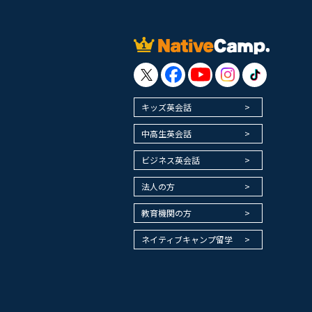
キッズ英会話
中高生英会話
ビジネス英会話
法人の方
教育機関の方
ネイティブキャンプ留学