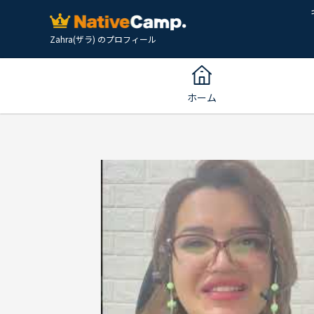
Zahra(ザラ) のプロフィール
ホーム