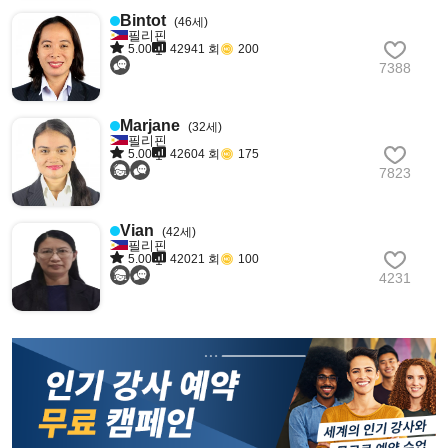
Bintot
(46세)
필리핀
5.00
42941 회
200
7388
Marjane
(32세)
필리핀
5.00
42604 회
175
7823
Vian
(42세)
필리핀
5.00
42021 회
100
4231