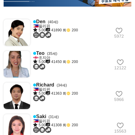
Den
(40세)
필리핀
5.00
41890 회
200
5972
Teo
(35세)
조지아
5.00
41450 회
200
12122
Richard
(34세)
필리핀
5.00
41363 회
200
5966
Saki
(31세)
필리핀
5.00
41308 회
200
15563