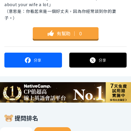
about your wife a lot」
（意思是：你看起來是一個好丈夫，因為你經常談到你的妻
子。）
有幫助
｜
0
分享
分享
提問排名