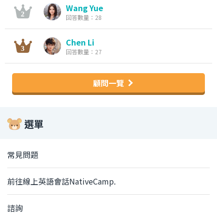
Wang Yue
回答數量：28
Chen Li
回答數量：27
顧問一覽
選單
常見問題
前往線上英語會話NativeCamp.
諮詢