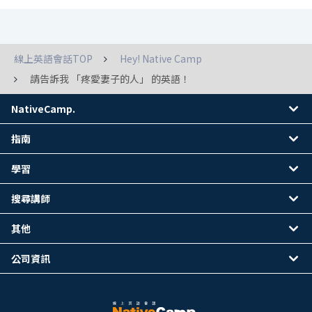
線上英語會話TOP
Hey! Native Camp
請告訴我 「疼愛妻子的人」 的英語！
NativeCamp.
指南
學習
搜尋講師
其他
公司資訊