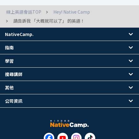
線上英語會話TOP
Hey! Native Camp
請告訴我 「大概就可以了」 的英語！
NativeCamp.
指南
學習
搜尋講師
其他
公司資訊