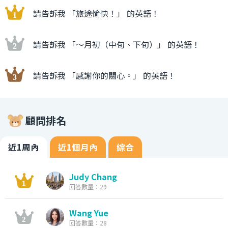
請告訴我 「旅途愉快！」 的英語！
請告訴我 「〜月初（中旬、下旬）」 的英語！
請告訴我 「感謝你的關心。」 的英語！
顧問排名
近1周內
近1個月內
綜合
Judy Chang
回答數量：29
Wang Yue
回答數量：28