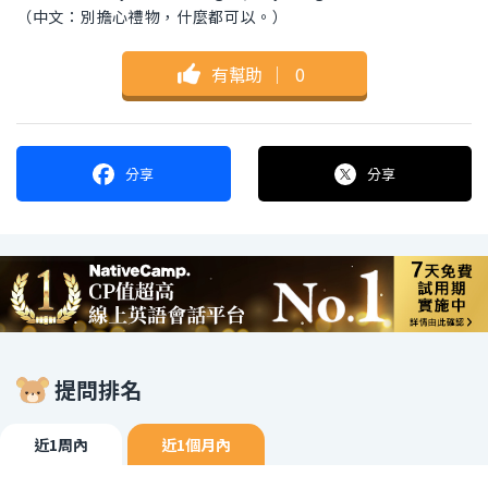
（中文：別擔心禮物，什麼都可以。）
有幫助
｜
0
分享
分享
提問排名
近1周內
近1個月內