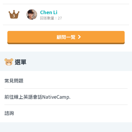
Chen Li
回答數量：27
顧問一覽
選單
常見問題
前往線上英語會話NativeCamp.
諮詢