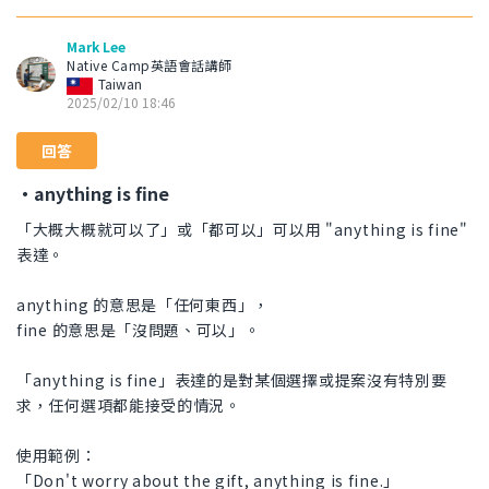
Mark Lee
Native Camp英語會話講師
Taiwan
2025/02/10 18:46
回答
・anything is fine
「大概大概就可以了」或「都可以」可以用 "anything is fine"
表達。
anything 的意思是「任何東西」，
fine 的意思是「沒問題、可以」。
「anything is fine」表達的是對某個選擇或提案沒有特別要
求，任何選項都能接受的情況。
使用範例：
「Don't worry about the gift, anything is fine.」