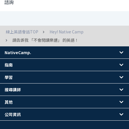
諮詢
線上英語會話TOP
Hey! Native Camp
請告訴我 「不會閱讀樂譜」 的英語！
NativeCamp.
指南
學習
搜尋講師
其他
公司資訊