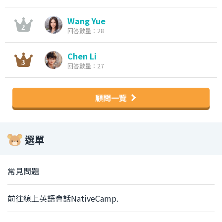
Wang Yue
回答數量：28
Chen Li
回答數量：27
顧問一覽
選單
常見問題
前往線上英語會話NativeCamp.