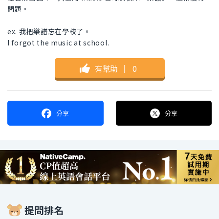
問題。
ex. 我把樂譜忘在學校了。
I forgot the music at school.
有幫助
｜
0
分享
分享
提問排名