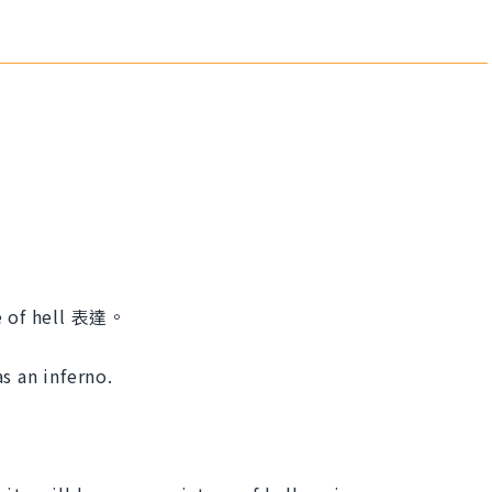
of hell 表達。
s an inferno.
）