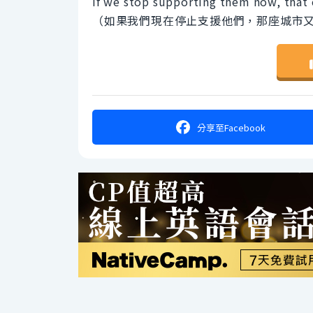
If we stop supporting them now, that c
（如果我們現在停止支援他們，那座城市
分享
至Facebook