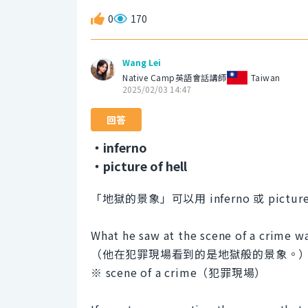
0
170
Wang Lei
Native Camp英語會話講師
Taiwan
2025/02/03 14:47
回答
・inferno
・picture of hell
「地獄的景象」可以用 inferno 或 picture 
What he saw at the scene of a crime wa
（他在犯罪現場看到的是地獄般的景象。
※ scene of a crime（犯罪現場）