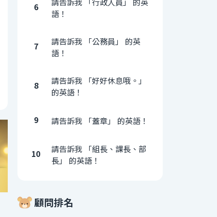
請告訴我 「行政人員」 的英
6
語！
請告訴我 「公務員」 的英
7
語！
請告訴我 「好好休息哦。」
8
的英語！
9
請告訴我 「蓋章」 的英語！
請告訴我 「組長、課長、部
10
長」 的英語！
顧問排名