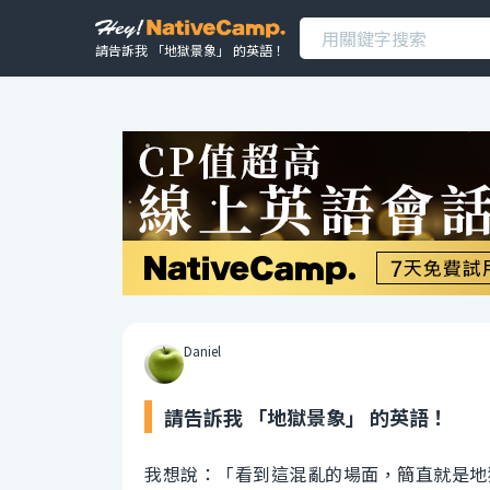
請告訴我 「地獄景象」 的英語！
Daniel
請告訴我 「地獄景象」 的英語！
我想說：「看到這混亂的場面，簡直就是地