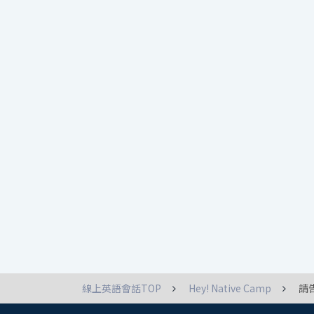
線上英語會話TOP
Hey! Native Camp
請