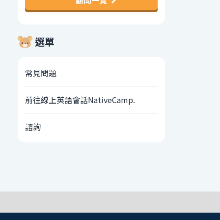
顧問一覽
選單
常見問題
前往線上英語會話NativeCamp.
諮詢