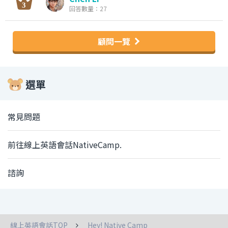
回答數量：27
顧問一覽
選單
常見問題
前往線上英語會話NativeCamp.
諮詢
線上英語會話TOP
Hey! Native Camp