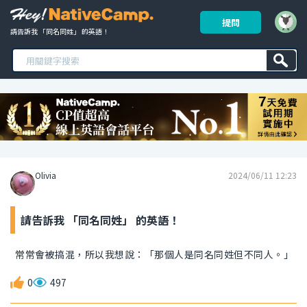
提問
請告訴我 「同名同姓」 的英語！ 
Olivia
2024/06/11 12:23
請告訴我 「同名同姓」 的英語！
常常會被搞混，所以我想說：「那個人是同名同姓但不同人。」
0
497