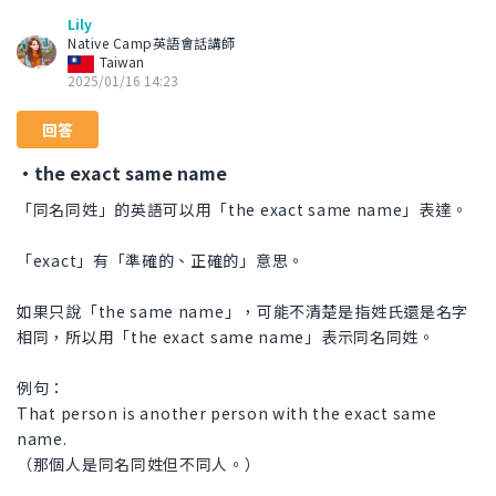
Lily
Native Camp英語會話講師
Taiwan
2025/01/16 14:23
回答
・the exact same name
「同名同姓」的英語可以用「the exact same name」表達。
「exact」有「準確的、正確的」意思。
如果只說「the same name」，可能不清楚是指姓氏還是名字
相同，所以用「the exact same name」表示同名同姓。
例句：
That person is another person with the exact same
name.
（那個人是同名同姓但不同人。）