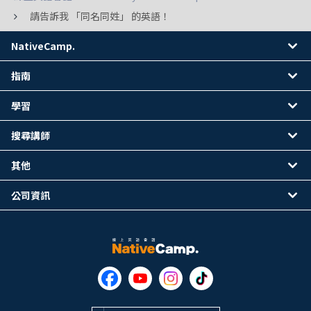
請告訴我 「同名同姓」 的英語！
NativeCamp.
指南
學習
搜尋講師
其他
公司資訊