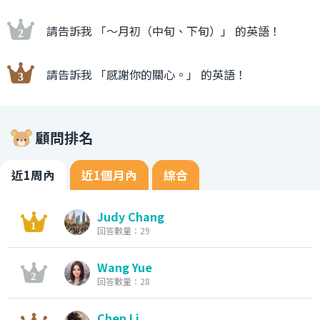
請告訴我 「〜月初（中旬、下旬）」 的英語！
請告訴我 「感謝你的關心。」 的英語！
顧問排名
近1周內
近1個月內
綜合
Judy Chang
回答數量：29
Wang Yue
回答數量：28
Chen Li