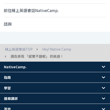
前往線上英語會話NativeCamp.
諮詢
線上英語會話TOP
Hey! Native Camp
請告訴我 「感覺不錯呢」 的英語！
NativeCamp.
指南
學習
搜尋講師
其他