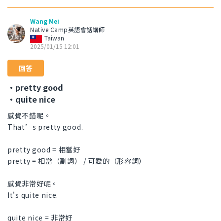
Wang Mei
Native Camp英語會話講師
Taiwan
2025/01/15 12:01
回答
・pretty good
・quite nice
感覺不錯呢。
That’s pretty good.
pretty good = 相當好
pretty = 相當（副詞） / 可愛的（形容詞）
感覺非常好呢。
It's quite nice.
quite nice = 非常好