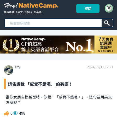
提問
請告訴我 「感覺不錯呢」 的英語！ 
Terry
2024/06/11 12:23
請告訴我 「感覺不錯呢」 的英語！
當你女朋友換髮型時，你說：「感覺不錯呢。」，這句話用英文
怎麼說？
0
498