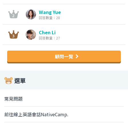
Wang Yue
回答數量：28
Chen Li
回答數量：27
顧問一覽
選單
常見問題
前往線上英語會話NativeCamp.