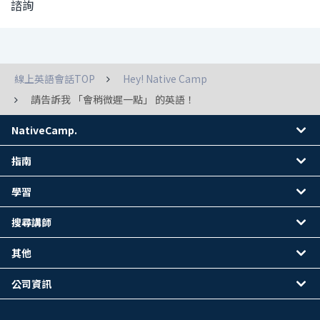
諮詢
線上英語會話TOP
Hey! Native Camp
請告訴我 「會稍微遲一點」 的英語！
NativeCamp.
指南
學習
搜尋講師
其他
公司資訊