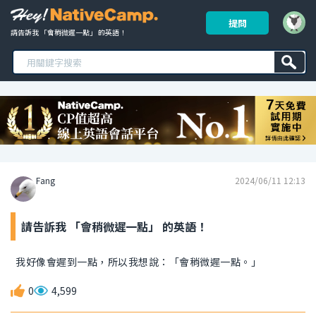
提問
請告訴我 「會稍微遲一點」 的英語！ 
Fang
2024/06/11 12:13
請告訴我 「會稍微遲一點」 的英語！
我好像會遲到一點，所以我想說：「會稍微遲一點。」
0
4,599