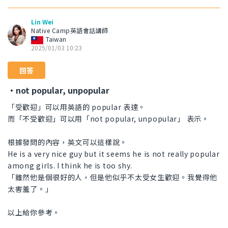
Lin Wei
Native Camp英語會話講師
Taiwan
2025/01/03 10:23
回答
・not popular, unpopular
「受歡迎」可以用英語的 popular 表達。
而「不受歡迎」可以用「not popular, unpopular」 表示。
根據發問的內容，英文可以這樣說。
He is a very nice guy but it seems he is not really popular
among girls. I think he is too shy.
「雖然他是個很好的人，但是他似乎不太受女生歡迎。我覺得他
太害羞了。」
以上給你參考。