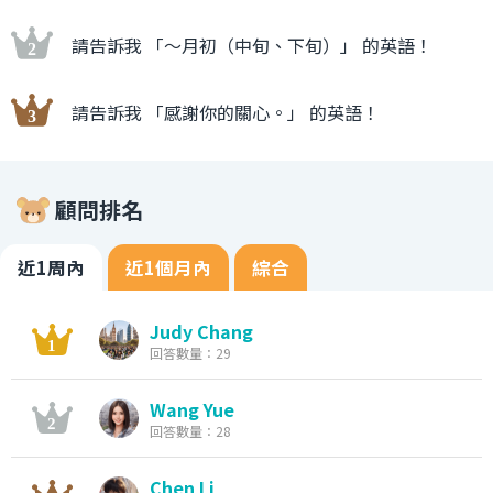
請告訴我 「〜月初（中旬、下旬）」 的英語！
請告訴我 「感謝你的關心。」 的英語！
顧問排名
近1周內
近1個月內
綜合
Judy Chang
回答數量：29
Wang Yue
回答數量：28
Chen Li