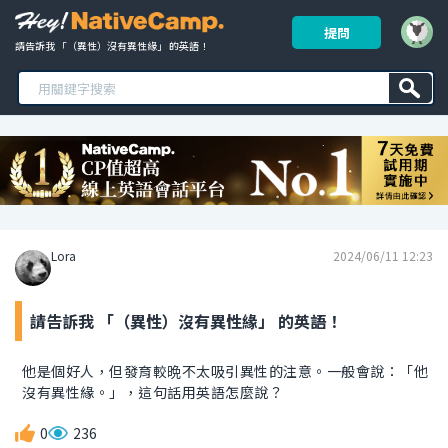
提問
請告訴我 「（異性）沒有異性緣」 的英語！ 
Lora
2024/06/11 12:23
請告訴我 「（異性）沒有異性緣」 的英語！
他是個好人，但發育較晩不太吸引異性的注意。一般會說：「他
沒有異性緣。」，這句話用英語怎麼說？
0
236