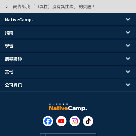
請告訴我 「（異性）沒有異性緣」 的英語！
NativeCamp.
指南
學習
搜尋講師
其他
公司資訊