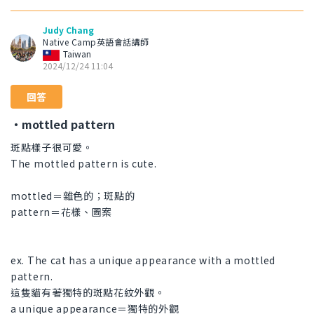
Judy Chang
Native Camp英語會話講師
Taiwan
2024/12/24 11:04
回答
・mottled pattern
斑點樣子很可愛。
The mottled pattern is cute.
mottled＝雜色的；斑點的
pattern＝花樣、圖案
ex. The cat has a unique appearance with a mottled
pattern.
這隻貓有著獨特的斑點花紋外觀。
a unique appearance＝獨特的外觀