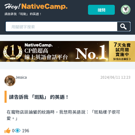
提問
請告訴我 「斑點」 的英語！ 
Jessica
2024/06/11 12:23
請告訴我 「斑點」 的英語！
在寵物店談論貓的紋路時，我想用英語說：「斑點樣子很可
愛。」
0
196