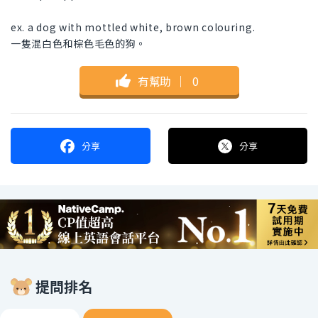
ex. a dog with mottled white, brown colouring.
一隻混白色和棕色毛色的狗。
有幫助
｜
0
分享
分享
提問排名