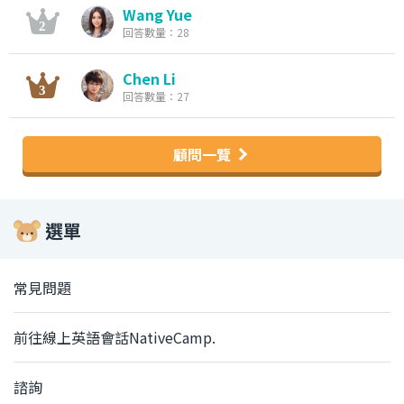
Wang Yue
回答數量：28
Chen Li
回答數量：27
顧問一覽
選單
常見問題
前往線上英語會話NativeCamp.
諮詢