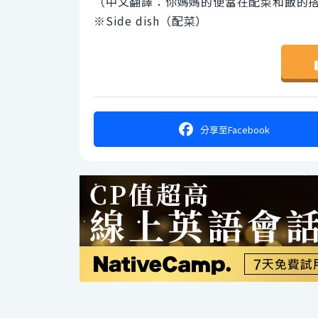
（中文翻譯：你媽媽的便當在配菜和飯的
※Side dish（配菜）
分享
至Facebook