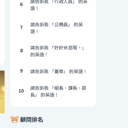
請告訴我 「行政人員」 的英
6
語！
請告訴我 「公務員」 的英
7
語！
請告訴我 「好好休息哦。」
8
的英語！
9
請告訴我 「蓋章」 的英語！
請告訴我 「組長、課長、部
10
長」 的英語！
顧問排名