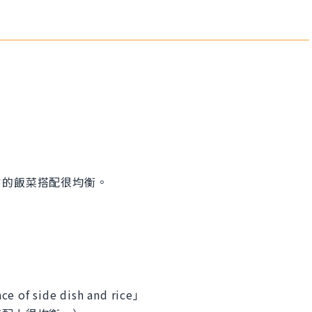
當的飯菜搭配很均衡。
ce of side dish and rice」