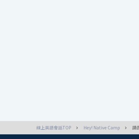
線上英語會話TOP
Hey! Native Camp
請