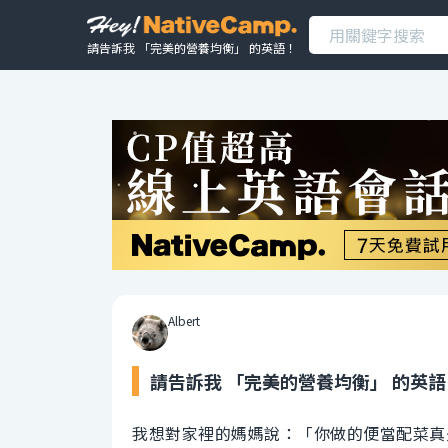
請告訴我 「完美的營養均衡」 的英語！
Albert
請告訴我 「完美的營養均衡」 的英語
我想對家裡的媽媽說：「你做的便當配菜真