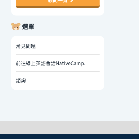
顧問一覽
選單
常見問題
前往線上英語會話NativeCamp.
諮詢