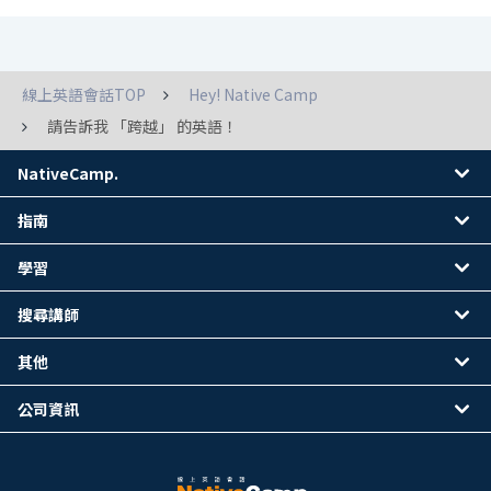
線上英語會話TOP
Hey! Native Camp
請告訴我 「跨越」 的英語！
NativeCamp.
指南
學習
搜尋講師
其他
公司資訊