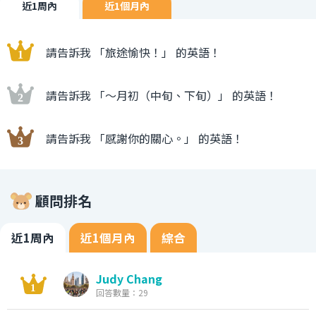
近1周內
近1個月內
請告訴我 「旅途愉快！」 的英語！
請告訴我 「〜月初（中旬、下旬）」 的英語！
請告訴我 「感謝你的關心。」 的英語！
顧問排名
近1周內
近1個月內
綜合
Judy Chang
回答數量：29