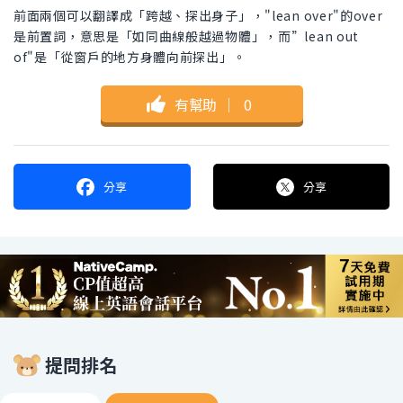
前面兩個可以翻譯成「跨越、探出身子」，"lean over"的over
是前置詞，意思是「如同曲線般越過物體」，而”lean out
of"是「從窗戶的地方身體向前探出」。
有幫助
｜
0
分享
分享
提問排名