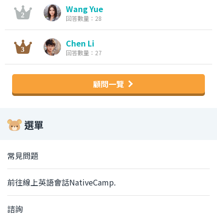
Wang Yue
回答數量：28
Chen Li
回答數量：27
顧問一覽
選單
常見問題
前往線上英語會話NativeCamp.
諮詢