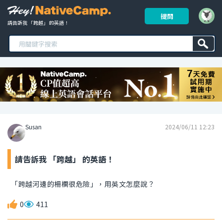
提問
請告訴我 「跨越」 的英語！ 
Susan
2024/06/11 12:23
請告訴我 「跨越」 的英語！
「跨越河邊的柵欄很危險」，用英文怎麼說？
0
411