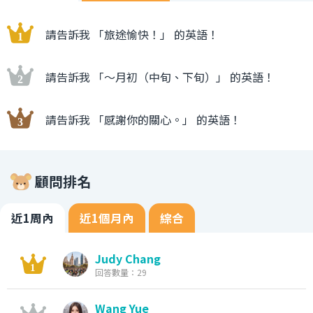
請告訴我 「旅途愉快！」 的英語！
請告訴我 「〜月初（中旬、下旬）」 的英語！
請告訴我 「感謝你的關心。」 的英語！
顧問排名
近1周內
近1個月內
綜合
Judy Chang
回答數量：29
Wang Yue