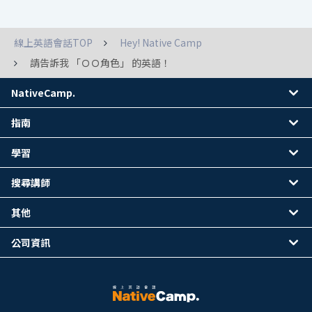
線上英語會話TOP
Hey! Native Camp
請告訴我 「ＯＯ角色」 的英語！
NativeCamp.
指南
學習
搜尋講師
其他
公司資訊