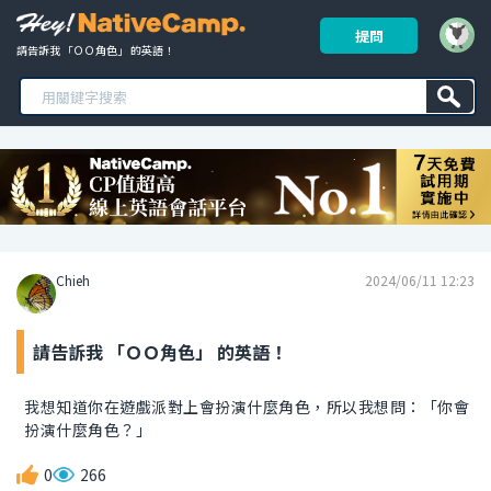
提問
請告訴我 「ＯＯ角色」 的英語！ 
Chieh
2024/06/11 12:23
請告訴我 「ＯＯ角色」 的英語！
我想知道你在遊戲派對上會扮演什麼角色，所以我想問：「你會
扮演什麼角色？」
0
266