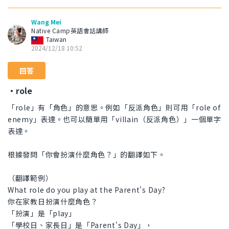
Wang Mei
Native Camp英語會話講師
Taiwan
2024/12/18 10:52
回答
・role
「role」有「角色」的意思。例如「反派角色」則可用「role of
enemy」表達。也可以簡單用「villain（反派角色）」一個單字
表達。
根據發問「你會扮演什麼角色？」的翻譯如下。
（翻譯範例）
What role do you play at the Parent's Day?
你在家教日扮演什麼角色？
「扮演」是「play」
「學校日、家長日」是「Parent's Day」，