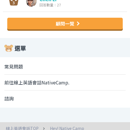
回答數量：27
顧問一覽
選單
常見問題
前往線上英語會話NativeCamp.
諮詢
線上英語會話TOP
Hey! Native Camp