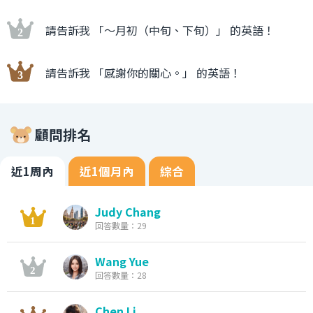
請告訴我 「〜月初（中旬、下旬）」 的英語！
請告訴我 「感謝你的關心。」 的英語！
顧問排名
近1周內
近1個月內
綜合
Judy Chang
回答數量：29
Wang Yue
回答數量：28
Chen Li