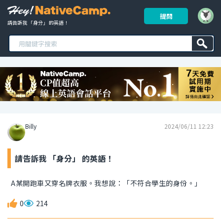
提問
請告訴我 「身分」 的英語！ 
Billy
2024/06/11 12:23
請告訴我 「身分」 的英語！
A某開跑車又穿名牌衣服。我想說：「不符合學生的身份。」
0
214