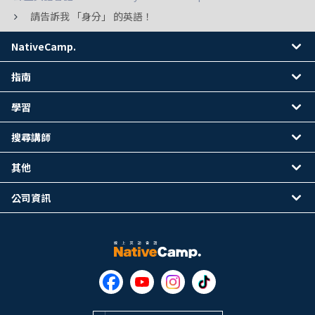
請告訴我 「身分」 的英語！
NativeCamp.
指南
學習
搜尋講師
其他
公司資訊