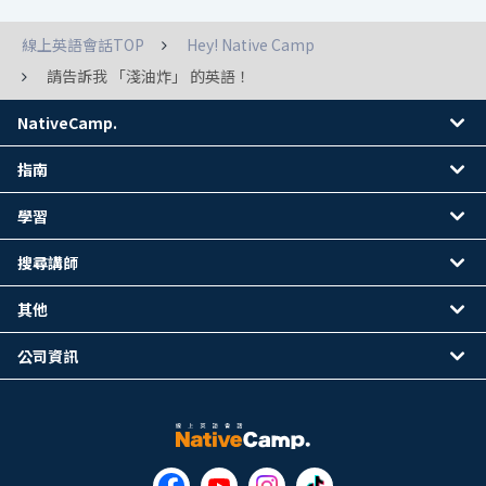
線上英語會話TOP
Hey! Native Camp
請告訴我 「淺油炸」 的英語！
NativeCamp.
指南
學習
搜尋講師
其他
公司資訊