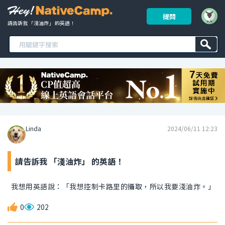
提問
請告訴我 「淺油炸」 的英語！ 
Linda
2024/06/11 12:23
請告訴我 「淺油炸」 的英語！
我想用英語說：「我想控制卡路里的攝取，所以我要淺油炸。」
0
202