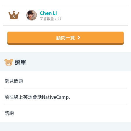
Chen Li
回答數量：27
顧問一覽
選單
常見問題
前往線上英語會話NativeCamp.
諮詢