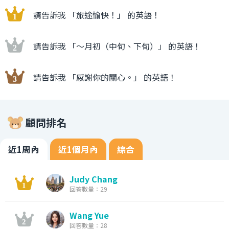
請告訴我 「旅途愉快！」 的英語！
請告訴我 「〜月初（中旬、下旬）」 的英語！
請告訴我 「感謝你的關心。」 的英語！
顧問排名
近1周內
近1個月內
綜合
Judy Chang
回答數量：29
Wang Yue
回答數量：28