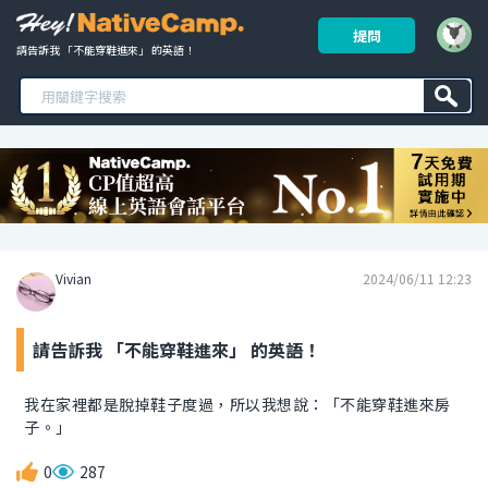
提問
請告訴我 「不能穿鞋進來」 的英語！ 
Vivian
2024/06/11 12:23
請告訴我 「不能穿鞋進來」 的英語！
我在家裡都是脫掉鞋子度過，所以我想說：「不能穿鞋進來房
子。」
0
287