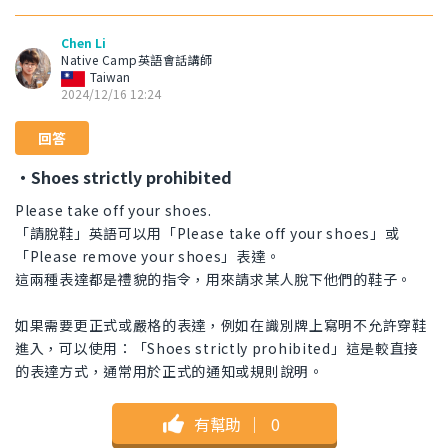
Chen Li
Native Camp英語會話講師
Taiwan
2024/12/16 12:24
回答
・Shoes strictly prohibited
Please take off your shoes.
「請脫鞋」英語可以用「Please take off your shoes」或
「Please remove your shoes」表達。
這兩種表達都是禮貌的指令，用來請求某人脫下他們的鞋子。
如果需要更正式或嚴格的表達，例如在識別牌上寫明不允許穿鞋
進入，可以使用：「Shoes strictly prohibited」這是較直接
的表達方式，通常用於正式的通知或規則說明。
有幫助
｜
0