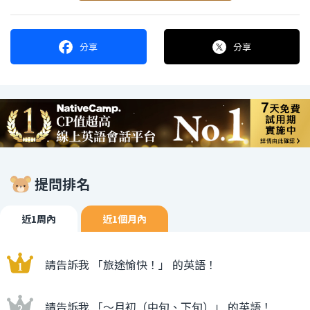
分享
分享
提問排名
近1周內
近1個月內
請告訴我 「旅途愉快！」 的英語！
請告訴我 「〜月初（中旬、下旬）」 的英語！