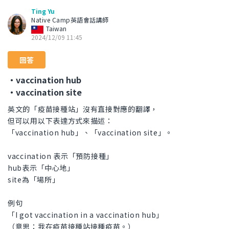
Ting Yu
Native Camp英語會話講師
Taiwan
2024/12/09 11:45
回答
・vaccination hub
・vaccination site
英文的「疫苗接種站」沒有直接對應的翻譯，
但可以用以下表達方式來描述：
「vaccination hub」、「vaccination site」。
vaccination 表示「預防接種」
hub表示「中心地」
site為「場所」
例句
「I got vaccination in a vaccination hub」
（意思：我在疫苗接種站接種疫苗。）