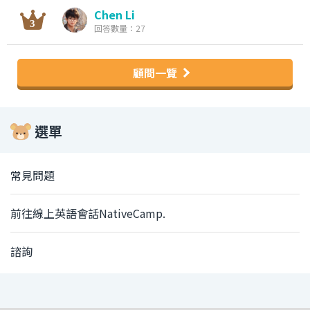
Chen Li
回答數量：27
顧問一覽
選單
常見問題
前往線上英語會話NativeCamp.
諮詢