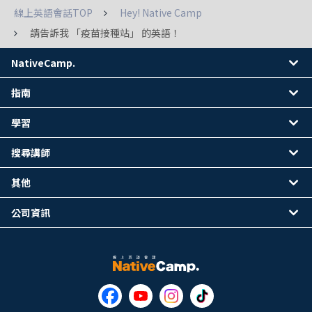
線上英語會話TOP
Hey! Native Camp
請告訴我 「疫苗接種站」 的英語！
NativeCamp.
指南
學習
搜尋講師
其他
公司資訊