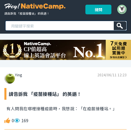
提問
請告訴我 「疫苗接種站」 的英語！ 
Ying
2024/06/11 12:23
請告訴我 「疫苗接種站」 的英語！
有人問我在哪裡接種疫苗時，我想說：「在疫苗接種站。」
0
169