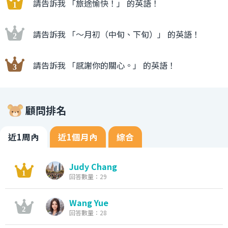
請告訴我 「旅途愉快！」 的英語！
請告訴我 「〜月初（中旬、下旬）」 的英語！
請告訴我 「感謝你的關心。」 的英語！
顧問排名
近1周內
近1個月內
綜合
Judy Chang
回答數量：29
Wang Yue
回答數量：28