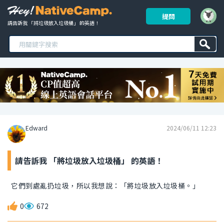
提問
請告訴我 「將垃圾放入垃圾桶」 的英語！ 
Edward
2024/06/11 12:23
請告訴我 「將垃圾放入垃圾桶」 的英語！
它們到處亂扔垃圾，所以我想說：「將垃圾放入垃圾桶。」
0
672