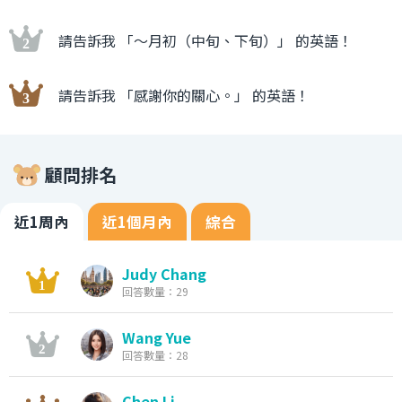
請告訴我 「〜月初（中旬、下旬）」 的英語！
請告訴我 「感謝你的關心。」 的英語！
顧問排名
近1周內
近1個月內
綜合
Judy Chang
回答數量：29
Wang Yue
回答數量：28
Chen Li