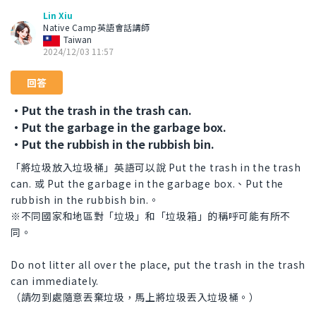
Lin Xiu
Native Camp英語會話講師
Taiwan
2024/12/03 11:57
回答
・Put the trash in the trash can.
・Put the garbage in the garbage box.
・Put the rubbish in the rubbish bin.
「將垃圾放入垃圾桶」英語可以說 Put the trash in the trash
can. 或 Put the garbage in the garbage box.、Put the
rubbish in the rubbish bin.。
※不同國家和地區對「垃圾」和「垃圾箱」的稱呼可能有所不
同。
Do not litter all over the place, put the trash in the trash
can immediately.
（請勿到處隨意丟棄垃圾，馬上將垃圾丟入垃圾桶。）