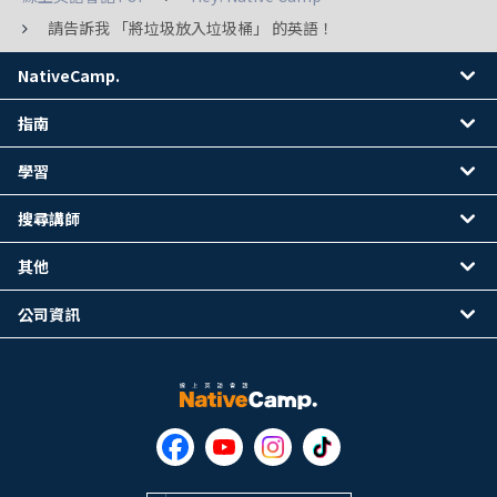
請告訴我 「將垃圾放入垃圾桶」 的英語！
NativeCamp.
指南
學習
搜尋講師
其他
公司資訊