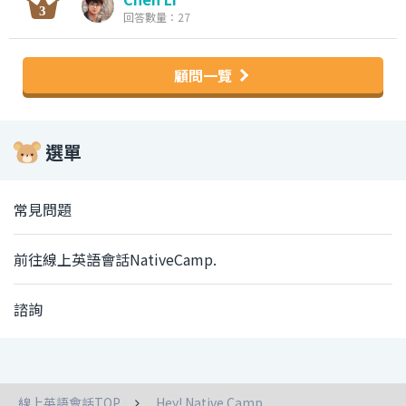
回答數量：27
顧問一覽
選單
常見問題
前往線上英語會話NativeCamp.
諮詢
線上英語會話TOP
Hey! Native Camp