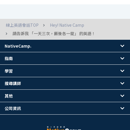
線上英語會話TOP
Hey! Native Camp
請告訴我 「一天三次，飯後各一錠」 的英語！
NativeCamp.
指南
學習
搜尋講師
其他
公司資訊