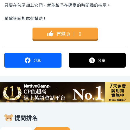
只要在句尾加上它們，就能給予在適當的時間點的指示。
希望答案對你有幫助！
有幫助
｜
0
分享
分享
提問排名