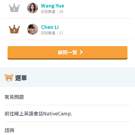
Wang Yue
回答數量：28
Chen Li
回答數量：27
顧問一覽
選單
常見問題
前往線上英語會話NativeCamp.
諮詢