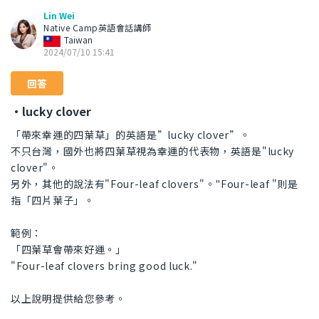
Lin Wei
Native Camp英語會話講師
Taiwan
2024/07/10 15:41
回答
・lucky clover
「帶來幸運的四葉草」的英語是”lucky clover”。
不只台灣，國外也將四葉草視為幸運的代表物，英語是"lucky
clover"。
另外，其他的說法有"Four-leaf clovers"。"Four-leaf "則是
指「四片葉子」。
範例：
「四葉草會帶來好運。」
"Four-leaf clovers bring good luck."
以上說明提供給您參考。