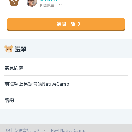
回答數量：27
顧問一覽
選單
常見問題
前往線上英語會話NativeCamp.
諮詢
線上英語會話TOP
Hey! Native Camp