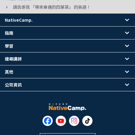
請告訴我 「帶來幸運的四葉草」 的英語！
NativeCamp.
指南
學習
搜尋講師
其他
公司資訊