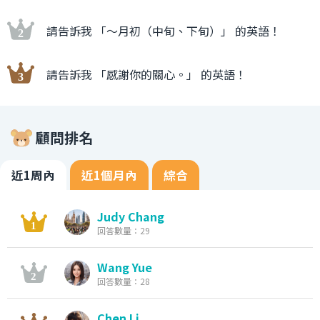
請告訴我 「〜月初（中旬、下旬）」 的英語！
請告訴我 「感謝你的關心。」 的英語！
顧問排名
近1周內
近1個月內
綜合
Judy Chang
回答數量：29
Wang Yue
回答數量：28
Chen Li