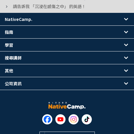
請告訴我 「沉浸在感傷之中」 的英語！
NativeCamp.
指南
學習
搜尋講師
其他
公司資訊