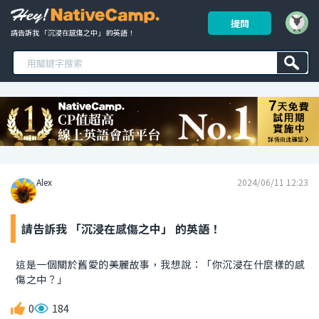
提問
請告訴我 「沉浸在感傷之中」 的英語！ 
Alex
2024/06/11 12:23
請告訴我 「沉浸在感傷之中」 的英語！
這是一個關於舊愛的美麗故事，我想說：「你沉浸在什麼樣的感
傷之中？」
0
184