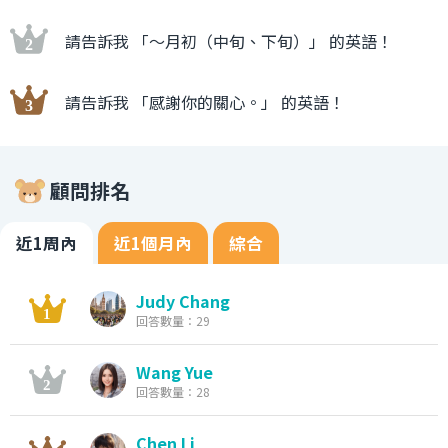
請告訴我 「〜月初（中旬、下旬）」 的英語！
請告訴我 「感謝你的關心。」 的英語！
顧問排名
近1周內
近1個月內
綜合
Judy Chang
回答數量：29
Wang Yue
回答數量：28
Chen Li