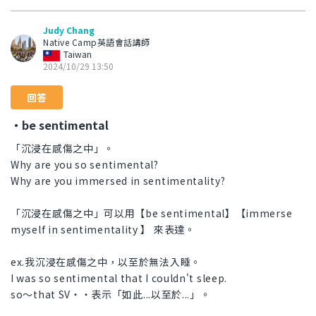
Judy Chang
Native Camp英語會話講師
Taiwan
2024/10/29 13:50
回答
・be sentimental
「沉浸在感傷之中」。
Why are you so sentimental?
Why are you immersed in sentimentality?
「沉浸在感傷之中」可以用【be sentimental】【immerse
myself in sentimentality 】 來表達。
ex.我沉浸在感傷之中，以至於無法入睡。
I was so sentimental that I couldn't sleep.
so～that SV・・表示「如此...以至於...」。