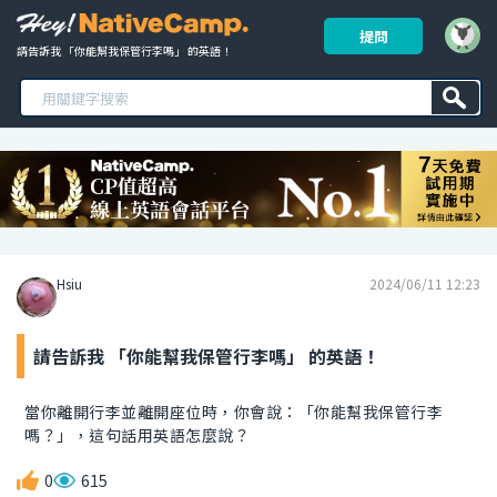
提問
請告訴我 「你能幫我保管行李嗎」 的英語！ 
Hsiu
2024/06/11 12:23
請告訴我 「你能幫我保管行李嗎」 的英語！
當你離開行李並離開座位時，你會說：「你能幫我保管行李
嗎？」，這句話用英語怎麼說？
0
615