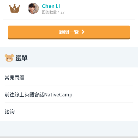
Chen Li
回答數量：27
顧問一覽
選單
常見問題
前往線上英語會話NativeCamp.
諮詢