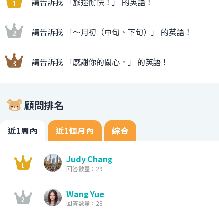
請告訴我 「旅途愉快！」 的英語！
請告訴我 「〜月初（中旬、下旬）」 的英語！
請告訴我 「感謝你的關心。」 的英語！
顧問排名
近1周內
近1個月內
綜合
Judy Chang
回答數量：29
Wang Yue
回答數量：28