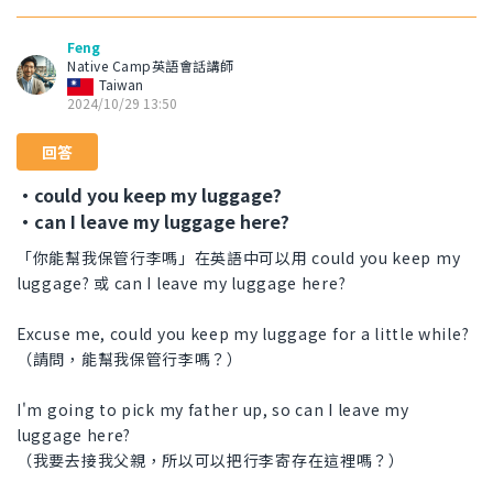
Feng
Native Camp英語會話講師
Taiwan
2024/10/29 13:50
回答
・could you keep my luggage?
・can I leave my luggage here?
「你能幫我保管行李嗎」在英語中可以用 could you keep my
luggage? 或 can I leave my luggage here?
Excuse me, could you keep my luggage for a little while?
（請問，能幫我保管行李嗎？）
I'm going to pick my father up, so can I leave my
luggage here?
（我要去接我父親，所以可以把行李寄存在這裡嗎？）