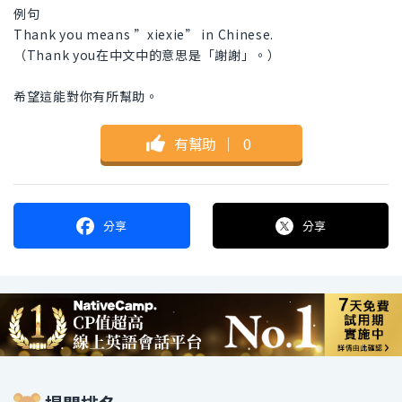
例句
Thank you means ”xiexie” in Chinese.
（Thank you在中文中的意思是「謝謝」。）
希望這能對你有所幫助。
有幫助
｜
0
分享
分享