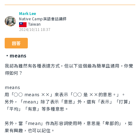
Mark Lee
Native Camp英語會話講師
Taiwan
2024/10/11 18:37
回答
・means
我認為雖然有各種表達方式，但以下這個最為簡單且通用，你覺
得如何？
means
用「○○ means ××」來表示「○○ 是 ××的意思。」。
另外，「mean」除了表示「意思」外，還有「表示」「打算」
「平均」「有意」等多種意思。
另外，當「mean」作為形容詞使用時，意思是「卑鄙的」，如
果有興趣，也可以記住。