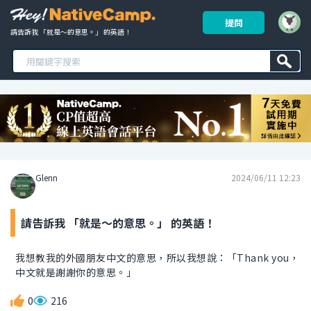
提問
請告訴我 「就是～的意思。」 的英語！ 
Glenn
2024/06/11 12:23
請告訴我 「就是～的意思。」 的英語！
我想教我的外國朋友中文的意思，所以我想說：「Thank you，
中文就是謝謝你的意思。」
0
216