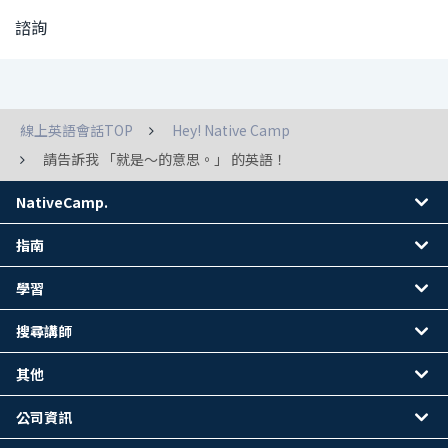
諮詢
線上英語會話TOP
Hey! Native Camp
請告訴我 「就是～的意思。」 的英語！
NativeCamp.
指南
學習
搜尋講師
其他
公司資訊