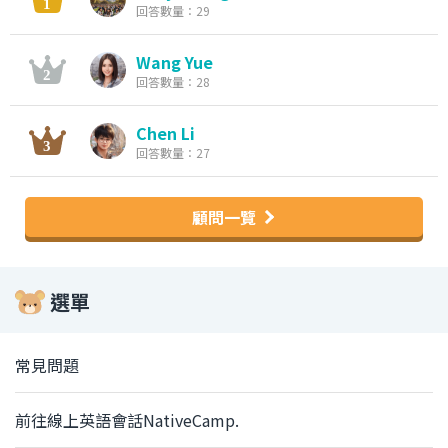
回答數量：29
Wang Yue
回答數量：28
Chen Li
回答數量：27
顧問一覽
選單
常見問題
前往線上英語會話NativeCamp.