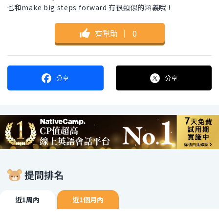
也和make big steps forward 有很類似的涵義哦！
有幫助
｜
0
分享
分享
提問排名
近1周內
近1個月內