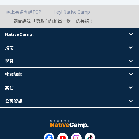
線上英語會話TOP
Hey! Native Camp
請告訴我 「勇敢向前踏出一步」 的英語！
NativeCamp.
指南
學習
搜尋講師
其他
公司資訊