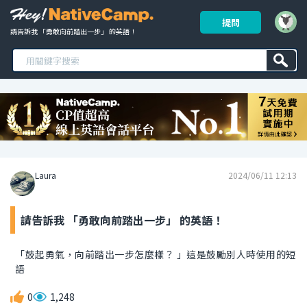
提問
請告訴我 「勇敢向前踏出一步」 的英語！ 
Laura
2024/06/11 12:13
請告訴我 「勇敢向前踏出一步」 的英語！
「鼓起勇氣，向前踏出一步怎麼樣？ 」這是鼓勵別人時使用的短
語
0
1,248