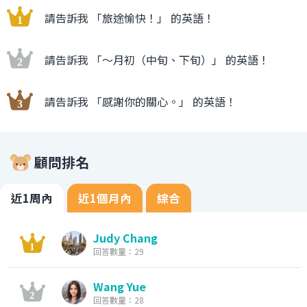
請告訴我 「旅途愉快！」 的英語！
請告訴我 「〜月初（中旬、下旬）」 的英語！
請告訴我 「感謝你的關心。」 的英語！
顧問排名
近1周內
近1個月內
綜合
Judy Chang
回答數量：29
Wang Yue
回答數量：28