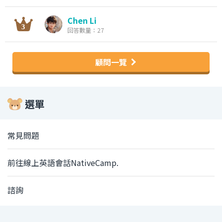
Chen Li
回答數量：27
顧問一覽
選單
常見問題
前往線上英語會話NativeCamp.
諮詢