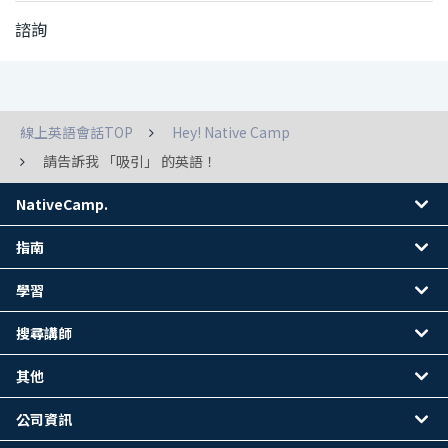
諮詢
線上英語會話TOP
Hey! Native Camp
請告訴我 「吸引」 的英語！
NativeCamp.
指南
學習
搜尋講師
其他
公司資訊