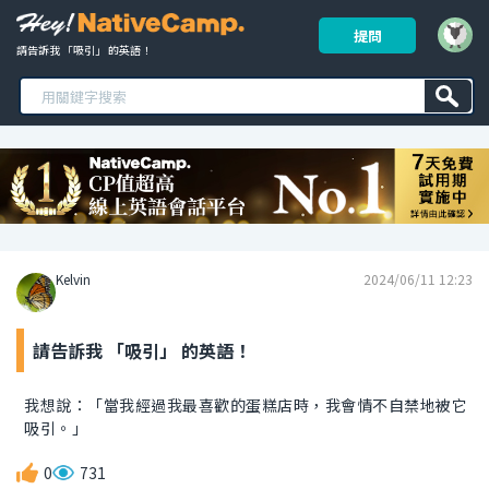
提問
請告訴我 「吸引」 的英語！ 
Kelvin
2024/06/11 12:23
請告訴我 「吸引」 的英語！
我想說：「當我經過我最喜歡的蛋糕店時，我會情不自禁地被它
吸引。」
0
731