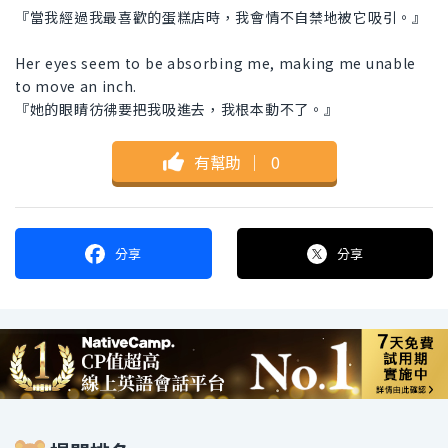
『當我經過我最喜歡的蛋糕店時，我會情不自禁地被它吸引。』
Her eyes seem to be absorbing me, making me unable
to move an inch.
『她的眼睛彷彿要把我吸進去，我根本動不了。』
有幫助
｜
0
分享
分享