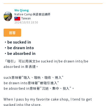
Wu Qiang
Native Camp英語會話講師
Taiwan
2024/10/03 18:50
回答
・be sucked in
・be drawn into
・be absorbed in
「吸引」 可以用英文be sucked in/be drawn into/be
absorbed in 來表達。
suck意味著"吸入、吸吮、吸收、捲入"
be drawn into意味著"被吸引進入"
be absorbed in意味著"沉迷、集中、投入"。
When I pass by my favorite cake shop, I tend to get
sucked into the store.