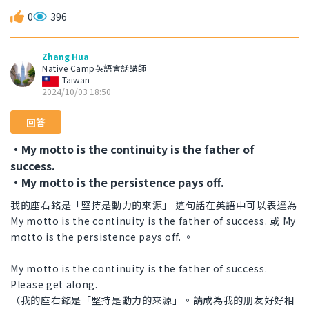
0
396
Zhang Hua
Native Camp英語會話講師
Taiwan
2024/10/03 18:50
回答
・My motto is the continuity is the father of
success.
・My motto is the persistence pays off.
我的座右銘是「堅持是動力的來源」 這句話在英語中可以表達為
My motto is the continuity is the father of success. 或 My
motto is the persistence pays off. 。
My motto is the continuity is the father of success.
Please get along.
（我的座右銘是「堅持是動力的來源」。請成為我的朋友好好相