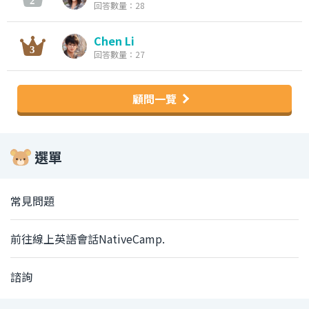
回答數量：28
Chen Li
回答數量：27
顧問一覽
選單
常見問題
前往線上英語會話NativeCamp.
諮詢