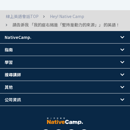
線上英語會話TOP
Hey! Native Camp
請告訴我 「我的座右銘是「堅持是動力的來源」」 的英語！
NativeCamp.
指南
學習
搜尋講師
其他
公司資訊