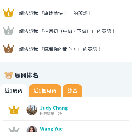
請告訴我 「旅途愉快！」 的英語！
請告訴我 「〜月初（中旬、下旬）」 的英語！
請告訴我 「感謝你的關心。」 的英語！
顧問排名
近1周內
近1個月內
綜合
Judy Chang
回答數量：29
Wang Yue