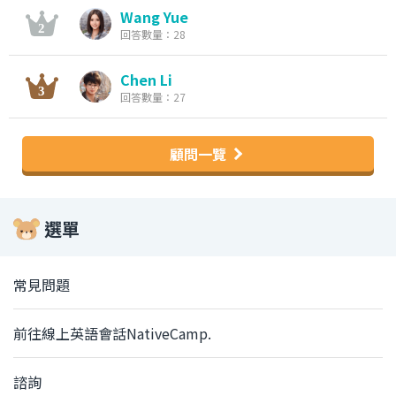
Wang Yue
回答數量：28
Chen Li
回答數量：27
顧問一覽
選單
常見問題
前往線上英語會話NativeCamp.
諮詢