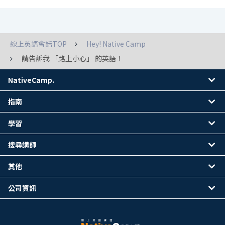
線上英語會話TOP
Hey! Native Camp
請告訴我 「路上小心」 的英語！
NativeCamp.
指南
學習
搜尋講師
其他
公司資訊