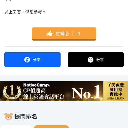
以上回答，供您參考。
有幫助
｜
0
分享
分享
提問排名