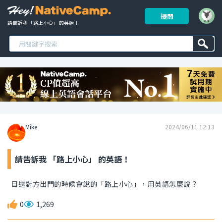
提問
請告訴我 「路上小心」 的英語！ 
Mike
2024/06/11 12:13
請告訴我 「路上小心」 的英語！
目送對方出門的時候會說的「路上小心」，用英語怎麼說？
0
1,269