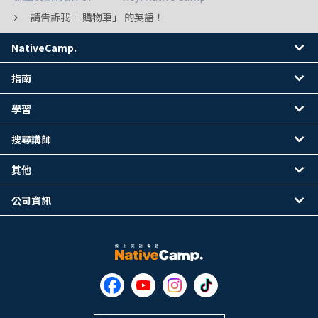
請告訴我 「購物車」 的英語！
NativeCamp.
指南
學習
搜尋講師
其他
公司資訊