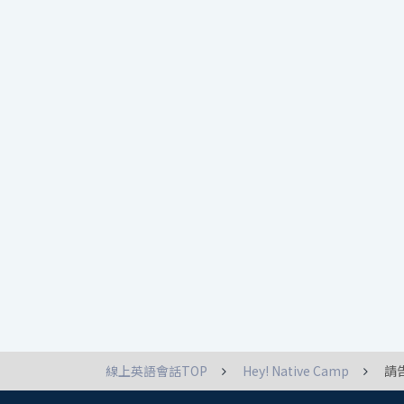
線上英語會話TOP
Hey! Native Camp
請