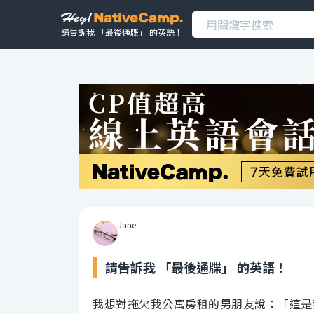
請告訴我 「最後通牒」 的英語！
Jane
請告訴我 「最後通牒」 的英語！
我想對拖欠我公寓房租的男朋友說：「這是