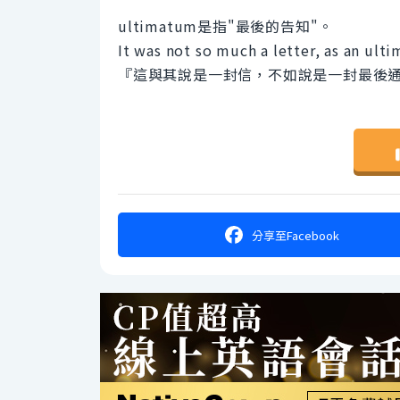
ultimatum是指"最後的告知"。
It was not so much a letter, as an ult
『這與其說是一封信，不如說是一封最後
分享
至Facebook