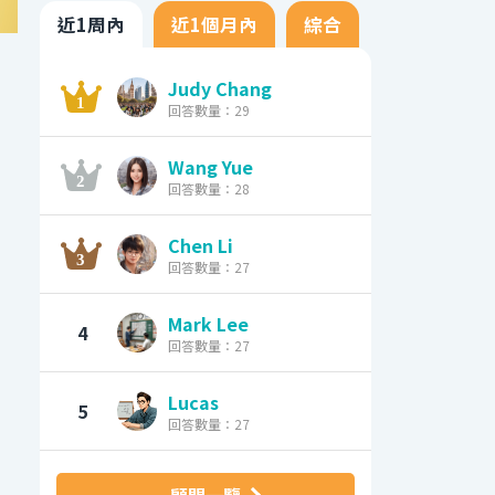
近1周內
近1個月內
綜合
Judy Chang
回答數量：29
Wang Yue
回答數量：28
Chen Li
回答數量：27
Mark Lee
4
回答數量：27
Lucas
5
回答數量：27