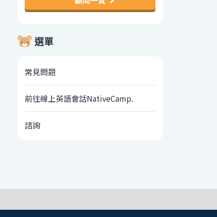
顧問一覽
選單
常見問題
前往線上英語會話NativeCamp.
諮詢