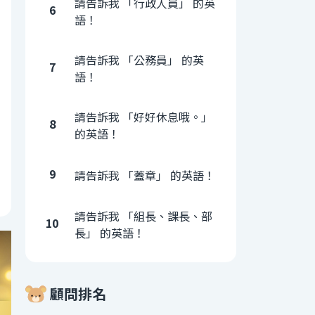
請告訴我 「行政人員」 的英
6
語！
請告訴我 「公務員」 的英
7
語！
請告訴我 「好好休息哦。」
8
的英語！
9
請告訴我 「蓋章」 的英語！
請告訴我 「組長、課長、部
10
長」 的英語！
顧問排名