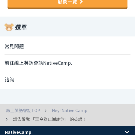
顧問一覽
選單
常見問題
前往線上英語會話NativeCamp.
諮詢
線上英語會話TOP
Hey! Native Camp
請告訴我 「至今為止謝謝你」 的英語！
NativeCamp.