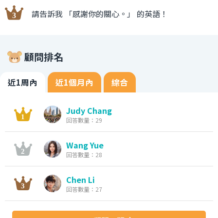
請告訴我 「感謝你的關心。」 的英語！
顧問排名
近1周內
近1個月內
綜合
Judy Chang
回答數量：29
Wang Yue
回答數量：28
Chen Li
回答數量：27