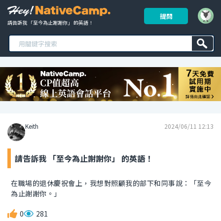
提問
請告訴我 「至今為止謝謝你」 的英語！ 
Keith
2024/06/11 12:13
請告訴我 「至今為止謝謝你」 的英語！
在職場的退休慶祝會上，我想對照顧我的部下和同事說：「至今
為止謝謝你。」
0
281