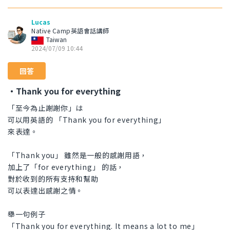
Lucas
Native Camp英語會話講師
Taiwan
2024/07/09 10:44
回答
・Thank you for everything
「至今為止謝謝你」は
可以用英語的 「Thank you for everything」
來表達。
「Thank you」 雖然是一般的感謝用語，
加上了「for everything」 的話，
對於收到的所有支持和幫助
可以表達出感謝之情。
舉一句例子
「Thank you for everything. It means a lot to me」