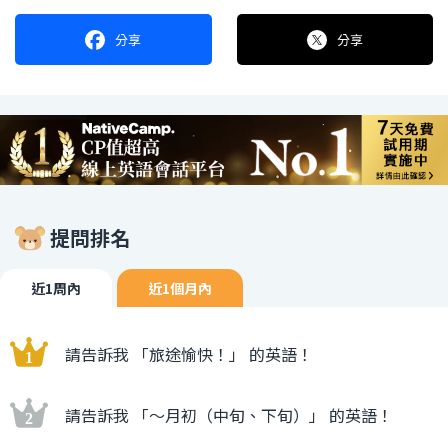
分享
分享
提問排名
近1周內
近1個月內
請告訴我 「旅途愉快！」 的英語！
請告訴我 「〜月初（中旬、下旬）」 的英語！