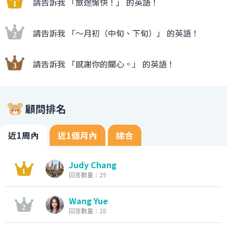
請告訴我 「旅途愉快！」 的英語！
請告訴我 「〜月初（中旬、下旬）」 的英語！
請告訴我 「感謝你的關心。」 的英語！
顧問排名
近1周內
近1個月內
綜合
Judy Chang
回答數量：29
Wang Yue
回答數量：28