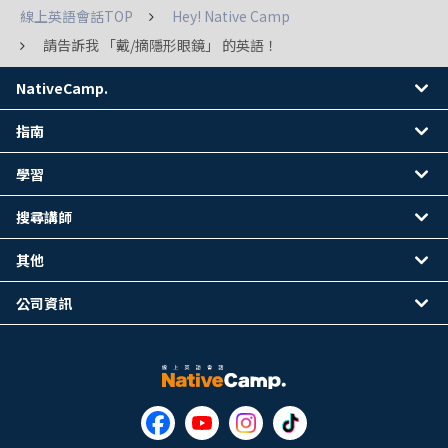
線上英語會話TOP
Hey! Native Camp
請告訴我 「戴/摘隱形眼鏡」 的英語！
NativeCamp.
指南
學習
搜尋講師
其他
公司資訊