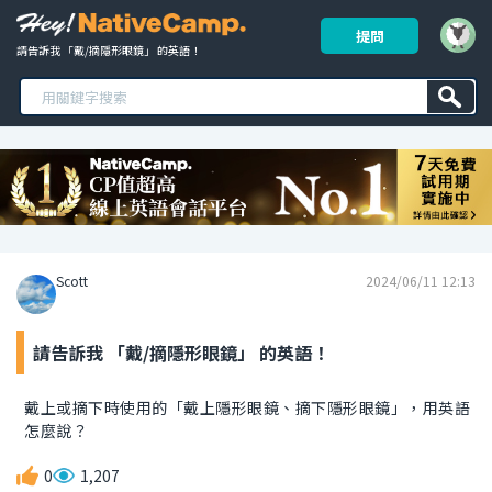
提問
請告訴我 「戴/摘隱形眼鏡」 的英語！ 
Scott
2024/06/11 12:13
請告訴我 「戴/摘隱形眼鏡」 的英語！
戴上或摘下時使用的「戴上隱形眼鏡、摘下隱形眼鏡」，用英語
怎麼說？
0
1,207