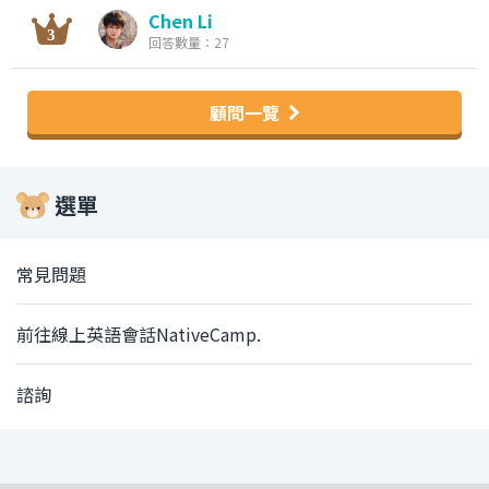
Chen Li
回答數量：27
顧問一覽
選單
常見問題
前往線上英語會話NativeCamp.
諮詢